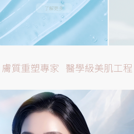
了解更多
膚質重塑專家 醫學級美肌工程