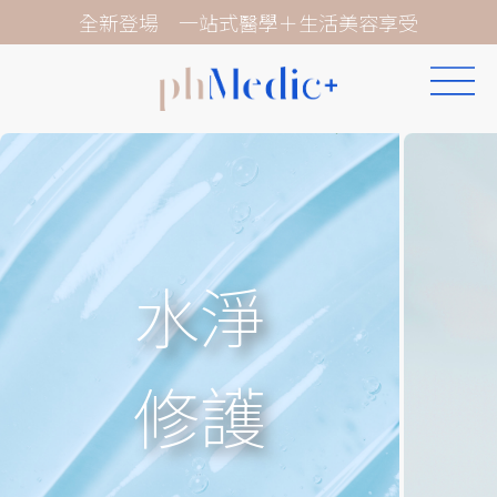
Skip
全新登場 一站式醫學＋生活美容享受
to
content
水淨
修護