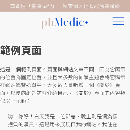
Skip
革命性「量膚調配」 獨家個人化奢寵活膚體驗
to
content
範例頁面
這是一個範例頁面。頁面與網站文章不同，因為它顯示
的位置為固定位置，並且大多數的佈景主題會將它顯示
在網站導覽選單中。大多數人會新增一個〈關於〉頁
面，以便向網站訪客介紹自己。〈關於〉頁面的內容類
似以下示範：
嗨，你好！白天我是一位郵差，晚上則是個滿懷
抱負的演員，這是用來展現自我的網站。我住在