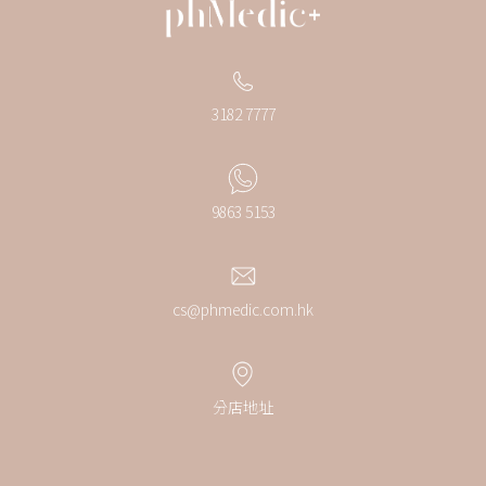
3182 7777
9863 5153
cs@phmedic.com.hk
分店地址